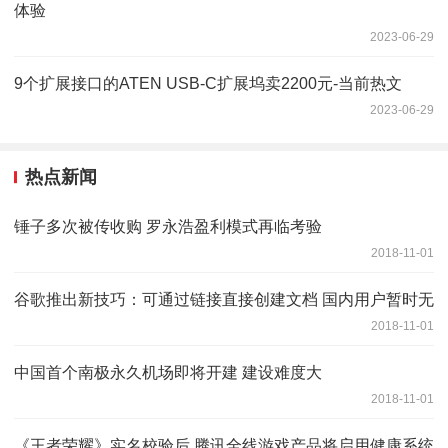
体验
2023-06-29
9个扩展接口的ATEN USB-C扩展坞卖2200元-当前热文
2023-06-29
热点新闻
锤子多次被传收购 罗永浩盈利模式再临考验
2018-11-01
谷歌推出新技巧：可通过链接直接创建文档 国内用户暂时无
2018-11-01
中国首个南极永久机场即将开建 建设难度大
2018-11-01
《王者荣耀》实名校验后 腾讯全线游戏产品将启用健康系统