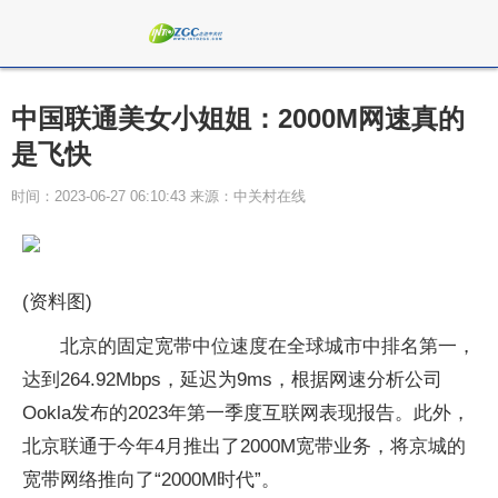
中国联通美女小姐姐：2000M网速真的
是飞快
时间：2023-06-27 06:10:43 来源：中关村在线
(资料图)
北京的固定宽带中位速度在全球城市中排名第一，
达到264.92Mbps，延迟为9ms，根据网速分析公司
Ookla发布的2023年第一季度互联网表现报告。此外，
北京联通于今年4月推出了2000M宽带业务，将京城的
宽带网络推向了“2000M时代”。