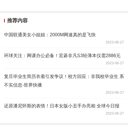
推荐内容
中国联通美女小姐姐：2000M网速真的是飞快
2023-06-27
环球关注：网课办公必备！宏碁非凡S3轻薄本仅需2886元
2023-06-27
复旦毕业生简历衣着引发争议！校方回应：非我校毕业生 系
不实信息-世界快播
2023-06-27
还原潘尼怀斯的表情！日本女版小丑手办亮相 全球今日报
2023-06-27