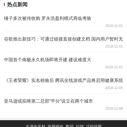
热点新闻
锤子多次被传收购 罗永浩盈利模式再临考验
2018-11-01
谷歌推出新技巧：可通过链接直接创建文档 国内用户暂时无
2018-11-01
中国首个南极永久机场即将开建 建设难度大
2018-11-01
《王者荣耀》实名校验后 腾讯全线游戏产品将启用健康系统
2018-11-05
亚马逊或拟将第二总部“平分”设立在两个城市
2018-11-06
走进中关村_电脑报价_数码_行情_IT科技网