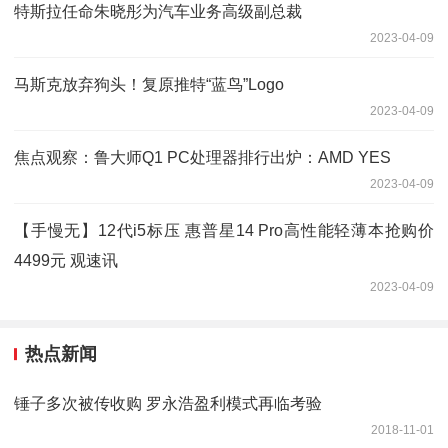
特斯拉任命朱晓彤为汽车业务高级副总裁
2023-04-09
马斯克放弃狗头！复原推特“蓝鸟”Logo
2023-04-09
焦点观察：鲁大师Q1 PC处理器排行出炉：AMD YES
2023-04-09
【手慢无】12代i5标压 惠普星14 Pro高性能轻薄本抢购价
4499元 观速讯
2023-04-09
热点新闻
锤子多次被传收购 罗永浩盈利模式再临考验
2018-11-01