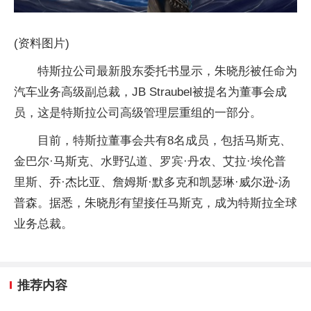
(资料图片)
特斯拉公司最新股东委托书显示，朱晓彤被任命为
汽车业务高级副总裁，JB Straubel被提名为董事会成
员，这是特斯拉公司高级管理层重组的一部分。
目前，特斯拉董事会共有8名成员，包括马斯克、
金巴尔·马斯克、水野弘道、罗宾·丹农、艾拉·埃伦普
里斯、乔·杰比亚、詹姆斯·默多克和凯瑟琳·威尔逊-汤
普森。据悉，朱晓彤有望接任马斯克，成为特斯拉全球
业务总裁。
推荐内容