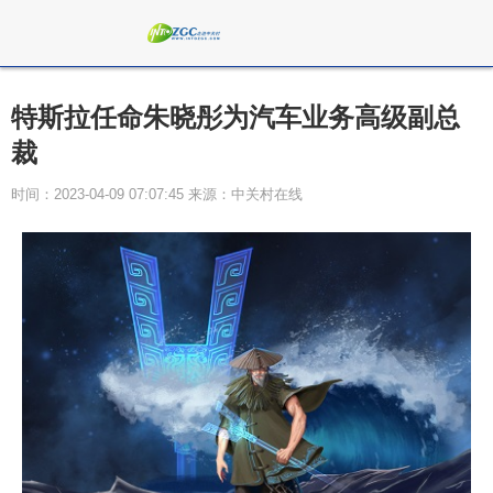
特斯拉任命朱晓彤为汽车业务高级副总
裁
时间：2023-04-09 07:07:45 来源：中关村在线