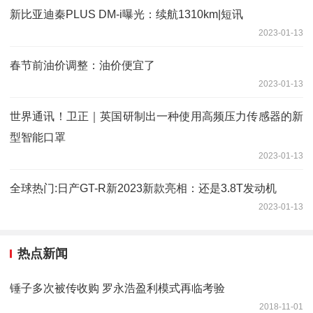
新比亚迪秦PLUS DM-i曝光：续航1310km|短讯
2023-01-13
春节前油价调整：油价便宜了
2023-01-13
世界通讯！卫正｜英国研制出一种使用高频压力传感器的新
型智能口罩
2023-01-13
全球热门:日产GT-R新2023新款亮相：还是3.8T发动机
2023-01-13
热点新闻
锤子多次被传收购 罗永浩盈利模式再临考验
2018-11-01