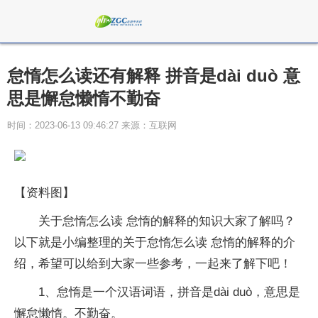
怠惰怎么读还有解释 拼音是dài duò 意
思是懈怠懒惰不勤奋
时间：2023-06-13 09:46:27 来源：互联网
【资料图】
关于怠惰怎么读 怠惰的解释的知识大家了解吗？
以下就是小编整理的关于怠惰怎么读 怠惰的解释的介
绍，希望可以给到大家一些参考，一起来了解下吧！
1、怠惰是一个汉语词语，拼音是dài duò，意思是
懈怠懒惰。不勤奋。