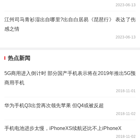
2023-06-13
江州司马青衫湿出自哪里?出自白居易《琵琶行》 表达了伤
感之情
2023-06-13
热点新闻
5G商用进入倒计时 部分国产手机表示将在2019年推出5G预
商用手机
2018-11-01
华为手机Q3出货再次领先苹果 但Q4或被反超
2018-11-02
手机电池进步太慢，iPhoneXS续航还比不上iPhoneX
2018-11-02