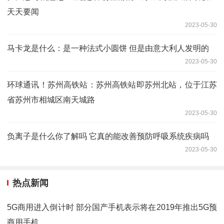
天天要闻
2023-05-30
马卡龙是什么：是一种法式小圆饼 但是由意大利人发明的
2023-05-30
环球通讯！苏州高铁站：苏州高铁站即苏州北站，位于江苏
省苏州市相城区南天城路
2023-05-30
负离子是什么你了解吗 它真的能改善预防呼吸系统疾病吗
2023-05-30
热点新闻
5G商用进入倒计时 部分国产手机表示将在2019年推出5G预
商用手机