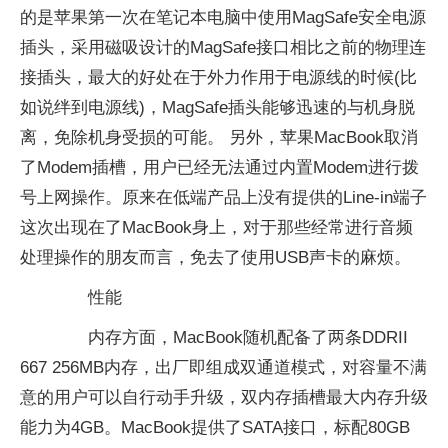
的是苹果第一次在笔记本电脑中使用MagSafe安全电源
插头，采用磁吸设计的MagSafe接口相比之前的物理连
接插头，最大的好处在于外力作用于电源线的时候(比
如说绊到电源线)，MagSafe插头能够迅速的与机身脱
离，免除机身受损的可能。 另外，苹果MacBook取消
了Modem插槽，用户已经无法通过内置Modem进行拨
号上网操作。原来在低端产品上没有提供的Line-in端子
这次出现在了MacBook身上，对于那些经常进行音频
处理操作的朋友而言，免去了使用USB声卡的麻烦。
性能
内存方面，MacBook随机配备了两条DDRII
667 256MB内存，出厂即组成双通道模式，对容量不满
意的用户可以自行动手升级，双内存插槽最大内存升级
能力为4GB。MacBook提供了SATA接口，标配80GB