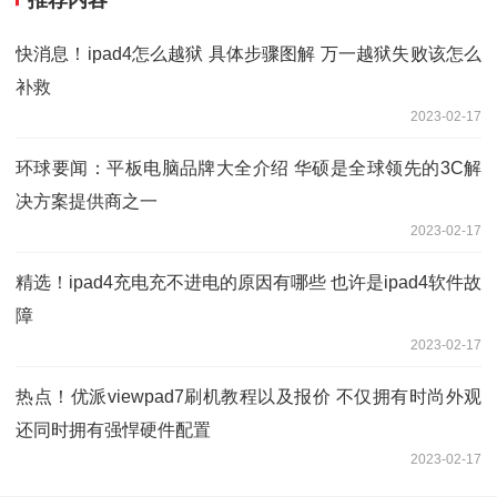
快消息！ipad4怎么越狱 具体步骤图解 万一越狱失败该怎么
补救
2023-02-17
环球要闻：平板电脑品牌大全介绍 华硕是全球领先的3C解
决方案提供商之一
2023-02-17
精选！ipad4充电充不进电的原因有哪些 也许是ipad4软件故
障
2023-02-17
热点！优派viewpad7刷机教程以及报价 不仅拥有时尚外观
还同时拥有强悍硬件配置
2023-02-17