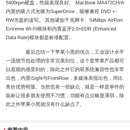
5400rpm硬盘，性能表现良好。 MacBook MA472CH/A
内置的吸入式光驱为SuperDrive，能够兼容 DVD +-
RW光盘的读写。 其他诸如千兆网卡、54Mbps AirPort
Extreme Wi-Fi模块和内置蓝牙2.0+EDR (Enhanced
Data Rate)模块都是标准配置。
最后总结一下苹果小黑的优点，工业设计水平
一流细节也处理的非常完美到位，这个是苹果产品都可
以直观的感受到的，除此之外它的双系统兼容性也非常
出色，内置iSight与FrontRow，多媒体表现出色，同比
售价优势明显。当然也有一些缺点，就是一样是单件的
鼠标让很多朋友使用不习惯，功能有点点略显薄弱，除
此之外苹果小黑就没有什么缺点了。
推荐内容