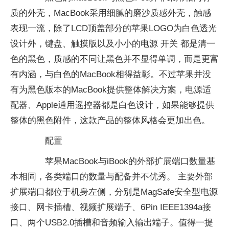
质的外壳，MacBook采用细腻的磨沙质感外壳，触感
表现一流，除了LCD顶盖部分的苹果LOGO为白色透光
设计外，键盘、触摸版以及小小的电源 开关 都是清一
色的黑色，质感的不同让黑色并不显得单调，而是更富
有内涵，与白色的MacBook相得益彰。不过苹果并没
有为黑色版本的MacBook提供整体解决方案，电源适
配器、Apple通用遥控器都是白色设计，如果能够提供
整体的黑色附件，这款产品的整体风格会更加出色。
配置
苹果MacBook与iBook的外部扩展端口数量基
本相同，各类端口的数量与配备并不优秀。 主要外部
扩展端口都位于机身左侧，分别是MagSafe安全型电源
接口、网卡插槽、视频扩展端子、6Pin IEEE1394a接
口、两个USB2.0插槽和音频输入输出端子。值得一提