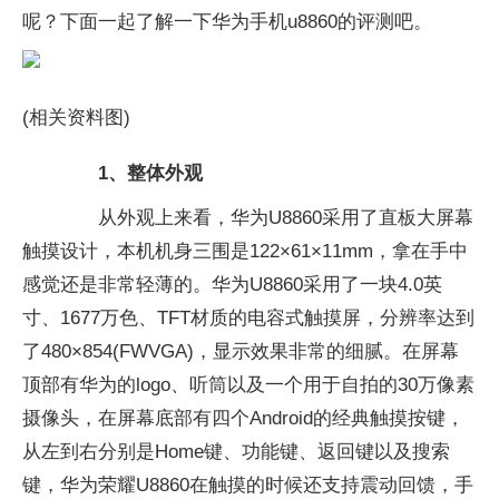
呢？下面一起了解一下华为手机u8860的评测吧。
(相关资料图)
1、整体外观
从外观上来看，华为U8860采用了直板大屏幕
触摸设计，本机机身三围是122×61×11mm，拿在手中
感觉还是非常轻薄的。华为U8860采用了一块4.0英
寸、1677万色、TFT材质的电容式触摸屏，分辨率达到
了480×854(FWVGA)，显示效果非常的细腻。在屏幕
顶部有华为的logo、听筒以及一个用于自拍的30万像素
摄像头，在屏幕底部有四个Android的经典触摸按键，
从左到右分别是Home键、功能键、返回键以及搜索
键，华为荣耀U8860在触摸的时候还支持震动回馈，手