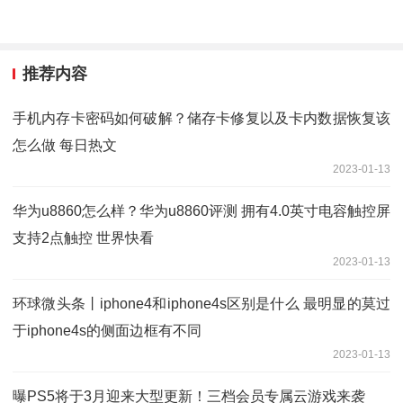
推荐内容
手机内存卡密码如何破解？储存卡修复以及卡内数据恢复该
怎么做 每日热文
2023-01-13
华为u8860怎么样？华为u8860评测 拥有4.0英寸电容触控屏
支持2点触控 世界快看
2023-01-13
环球微头条丨iphone4和iphone4s区别是什么 最明显的莫过
于iphone4s的侧面边框有不同
2023-01-13
曝PS5将于3月迎来大型更新！三档会员专属云游戏来袭