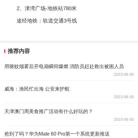
2、津湾广场-地铁站780米
途经地铁：轨道交通3号线
推荐内容
用驱蚊烟雾后开电扇瞬间爆燃 消防员赶赴救出被困人员
2023-08-30
威海：渔民忙出海 公安来护航
2023-08-30
天津澳门周美食推广活动有什么好玩的？
2023-08-30
抢到了吗？华为Mate 60 Pro第一个系统更新推送