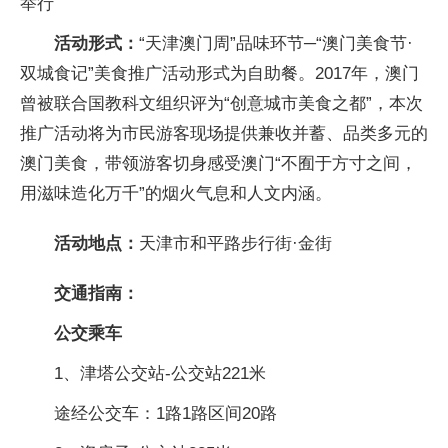
举行
活动形式：
“天津澳门周”品味环节─“澳门美食节·
双城食记”美食推广活动形式为自助餐。2017年，澳门
曾被联合国教科文组织评为“创意城市美食之都”，本次
推广活动将为市民游客现场提供兼收并蓄、品类多元的
澳门美食，带领游客切身感受澳门“不囿于方寸之间，
用滋味造化万千”的烟火气息和人文内涵。
活动地点：
天津市和平路步行街·金街
交通指南：
公交乘车
1、津塔公交站-公交站221米
途经公交车：1路1路区间20路