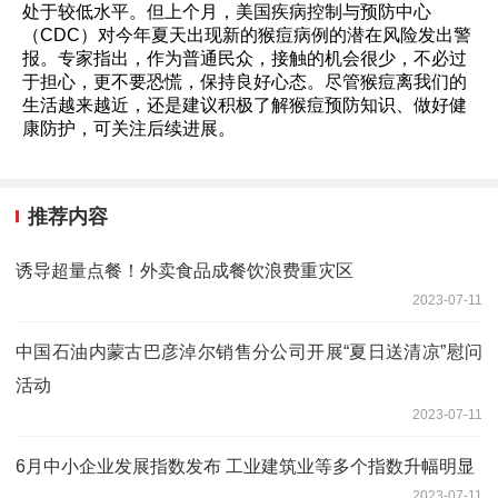
处于较低水平。但上个月，美国疾病控制与预防中心
（CDC）对今年夏天出现新的猴痘病例的潜在风险发出警
报。专家指出，作为普通民众，接触的机会很少，不必过
于担心，更不要恐慌，保持良好心态。尽管猴痘离我们的
生活越来越近，还是建议积极了解猴痘预防知识、做好健
康防护，可关注后续进展。
推荐内容
诱导超量点餐！外卖食品成餐饮浪费重灾区
2023-07-11
中国石油内蒙古巴彦淖尔销售分公司开展“夏日送清凉”慰问
活动
2023-07-11
6月中小企业发展指数发布 工业建筑业等多个指数升幅明显
2023-07-11