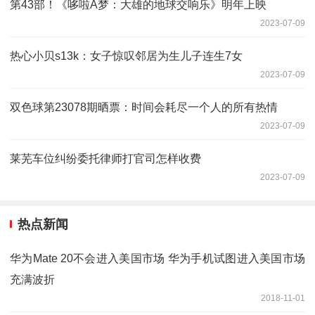
第43部！《哆啦A梦：大雄的地球交响乐》明年上映
2023-07-09
热心小贝s13k：女子惊叹邻居为生儿子连生7女
2023-07-09
双色球第23078期晒票：时间会耗尽一个人的所有热情
2023-07-09
莱芜车位纠纷委托律师打官司怎样收费
2023-07-09
热点新闻
华为Mate 20不会进入美国市场 华为手机试图进入美国市场
充满波折
2018-11-01