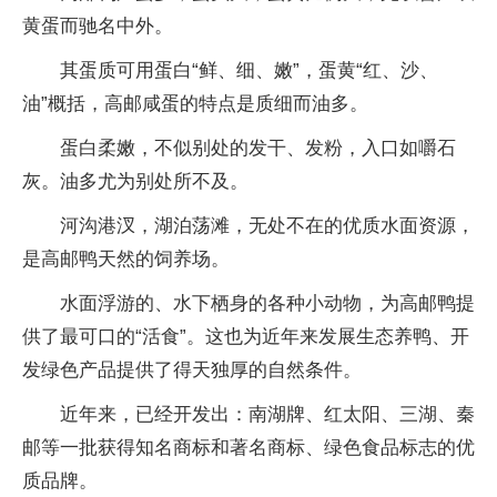
黄蛋而驰名中外。
其蛋质可用蛋白“鲜、细、嫩”，蛋黄“红、沙、
油”概括，高邮咸蛋的特点是质细而油多。
蛋白柔嫩，不似别处的发干、发粉，入口如嚼石
灰。油多尤为别处所不及。
河沟港汊，湖泊荡滩，无处不在的优质水面资源，
是高邮鸭天然的饲养场。
水面浮游的、水下栖身的各种小动物，为高邮鸭提
供了最可口的“活食”。这也为近年来发展生态养鸭、开
发绿色产品提供了得天独厚的自然条件。
近年来，已经开发出：南湖牌、红太阳、三湖、秦
邮等一批获得知名商标和著名商标、绿色食品标志的优
质品牌。