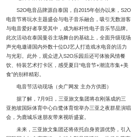
S2O电音品牌源自泰国，自2015年创办以来，S2O
电音节将玩水主题盛会与电子音乐融合，吸引无数游客
与电音爱好者享受其中，成为标杆性电子音乐节品牌。
此次活动在泰国曼谷主场舞台的基础上，全面升级现场
声光电邀请国内外数十位DJ艺人打造戏水电音的活力
与光彩。此外，观众进入S2O乐园后还可体验风情餐
饮、特装艺术打卡区，感受夏日“电音节+潮流市集+美
食”的别样精彩。
电音节活动现场（央广网发 主办方供图）
据了解，7月9日，三亚旅文集团将在刚落成的三
亚抱坡国际体育中心白鹭体育馆举办三亚之夜群星演唱
会，为鹿城乐迷朋友带来视听盛宴。
未来，三亚旅文集团还将依托自身资源优势，引入