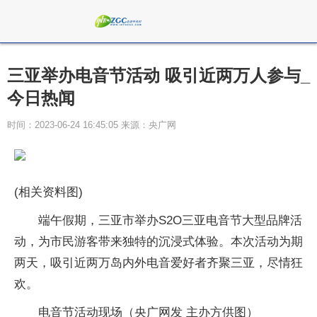
三亚举办电音节活动 吸引近两万人参与_
今日热闻
时间：2023-06-24 16:45:05 来源：央广网
(相关资料图)
端午假期，三亚市举办S2O三亚电音节大型品牌活
动，为市民游客带来独特的沉浸式体验。本次活动为期
两天，吸引近两万岛内外电音爱好者齐聚三亚，尽情狂
欢。
电音节活动现场（央广网发 主办方供图）