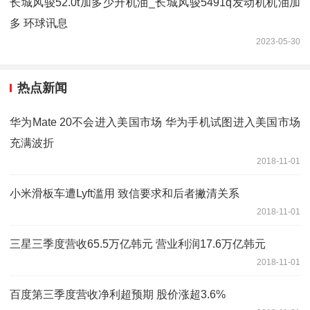
长城风骏52.0t加多少升机油_长城风骏5491q发动机机油加
多 环球讯息
2023-05-30
热点新闻
华为Mate 20不会进入美国市场 华为手机试图进入美国市场
充满波折
2018-11-01
小米滑板车遭Lyft滥用 致信要求和后者撇清关系
2018-11-01
三星三季度营收65.5万亿韩元 营业利润17.6万亿韩元
2018-11-01
百度第三季度营收净利超预期 股价涨超3.6%