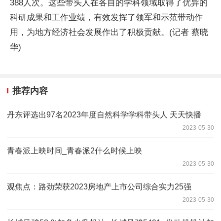
388人次。这些带头人在各自的学科领域取得了优异的
科研成果和工作业绩，有效发挥了领军和示范带动作
用，为地方经济社会发展作出了积极贡献。(记者 蔡晓
华)
推荐内容
丹东评选出97名2023年度自然科学学科带头人 天天快播
2023-05-30
青春派上映时间_青春派2什么时候上映
2023-05-30
观焦点：路劲荣获2023房地产上市公司综合实力25强
2023-05-30