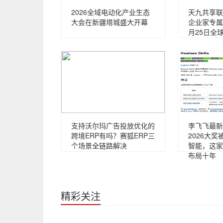
2026全域电动化产业生态
天九共享联
大会在新疆塔城盛大开幕
企业家专属
月25日全
支持沃尔玛广告投放优化的
李飞飞最新
跨境ERP有吗？赛狐ERP三
2026大奖
个场景全链路解决
智能，这家
布局十年
精彩关注