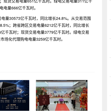
；现货交易电量651亿千瓦时。绿电交易电量311亿千
电电量666亿千瓦时。
易电量30573亿千瓦时，同比增长24.8%。从交易范围
8.5%；跨省跨区交易电量6212亿千瓦时，同比增长
94亿千瓦时；现货交易电量3779亿千瓦时。绿电交易
业市场化代理购电电量3259亿千瓦时。