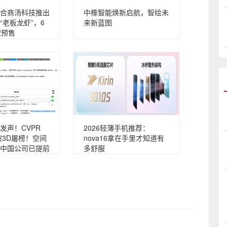
合商汤科技推出
中橡智能焕新启航，智绘未
“老板龙虾”，6
来新蓝图
球预售
发声！CVPR
2026轻薄手机推荐：
被3D屠榜！空间
nova16拿在手里才知道有
中国公司已提前
多舒服