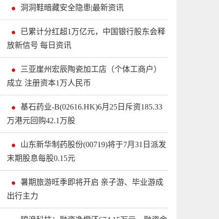
洞洞鞋暗藏安全隐患|最新资讯
已累计分红超1万亿元，中国银行股东会释
放新信号 每日资讯
三亚崖州宏辰陶瓷加工店（个体工商户）
成立 注册资本1万人民币
基石药业-B(02616.HK)6月25日斥资185.33
万港元回购42.1万股
山东新华制药股份(00719)将于7月31日派发
末期股息每股0.15元
暑期旅游旺季即将开启 亲子游、毕业游成
出行主力