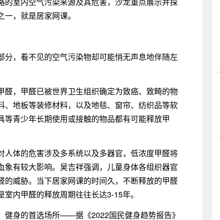
略的室内空气污染来源及其危害，沙龙重点展示并探
之一，就是居家网课。
部分，看不见的空气污染物却可能悄无声息地伴随左
甲醛，甲醛已被世界卫生组织确定为致癌、致畸的物
料、地板等装修材料，以及地毯、窗帘、纺织品等软
具等青少年长期使用或接触的物品都有可能释放甲
对人体的危害涉及多系统以及多器官，低浓度甲醛将
血象有较大影响。吴吉祥强调，儿童身体各组织器官
醛的威胁。当下居家网课的时间久，不断释放的甲醛
室内甲醛的释放周期往往长达3-15年。
健身的首选场所——据《2022国民健身趋势报告》