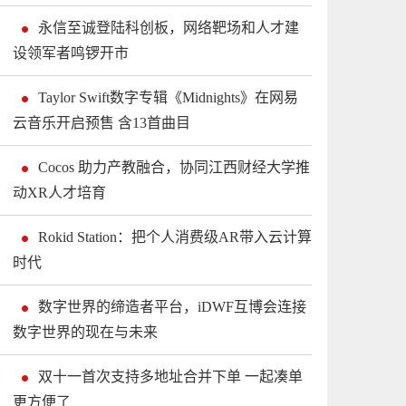
永信至诚登陆科创板，网络靶场和人才建
设领军者鸣锣开市
Taylor Swift数字专辑《Midnights》在网易
云音乐开启预售 含13首曲目
Cocos 助力产教融合，协同江西财经大学推
动XR人才培育
Rokid Station：把个人消费级AR带入云计算
时代
数字世界的缔造者平台，iDWF互博会连接
数字世界的现在与未来
双十一首次支持多地址合并下单 一起凑单
更方便了