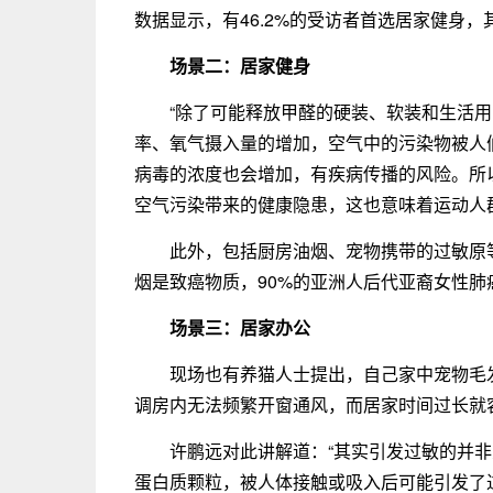
数据显示，有46.2%的受访者首选居家健身
场景二：居家健身
“除了可能释放甲醛的硬装、软装和生活
率、氧气摄入量的增加，空气中的污染物被人
病毒的浓度也会增加，有疾病传播的风险。所以
空气污染带来的健康隐患，这也意味着运动人
此外，包括厨房油烟、宠物携带的过敏原
烟是致癌物质，90%的亚洲人后代亚裔女性
场景三：居家办公
现场也有养猫人士提出，自己家中宠物毛
调房内无法频繁开窗通风，而居家时间过长就
许鹏远对此讲解道：“其实引发过敏的并
蛋白质颗粒，被人体接触或吸入后可能引发了