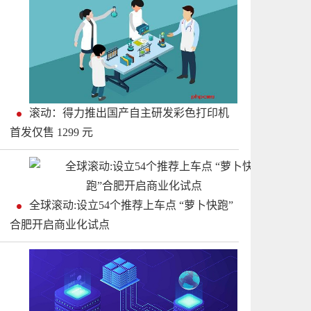
滚动：得力推出国产自主研发彩色打印机
首发仅售 1299 元
全球滚动:设立54个推荐上车点 “萝卜快跑”
合肥开启商业化试点