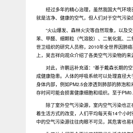
经过多年的精心治理，虽然我国大气环境
就是洁净、健康的空气，但人们对于空气污染
“火山爆发、森林火灾等自然现象，以及交
苯、甲醛、细颗粒（气溶胶）、二氧化氮、二
世卫组织的研究人员称，2010年全世界因肺癌
上，吴吉祥向观众介绍了各类空气污染物的来
对此，许鹏远补充道：“基于戴森长期的
成健康隐患。人体的呼吸系统可以处理直径大
身体内部，例如PM2.5会渗透到肺部的肺泡
存时间可能会损害健康细胞和组织。至于PM0
除了室外空气污染源，室内空气污染也正
着生活方式的改变，人们平均每天有14个小时
中的空气污染源往往肉眼不可见，其危害也易