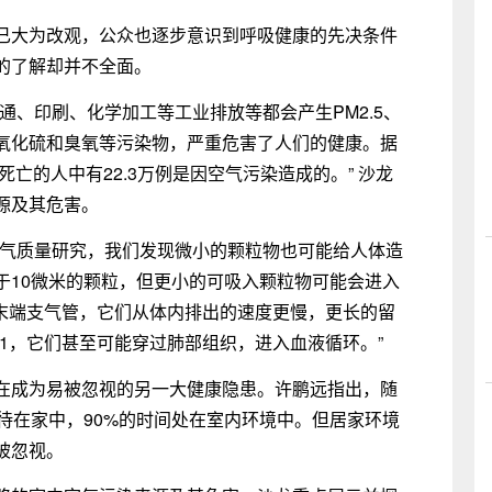
已大为改观，公众也逐步意识到呼吸健康的先决条件
的了解却并不全面。
通、印刷、化学加工等工业排放等都会产生PM2.5、
氧化硫和臭氧等污染物，严重危害了人们的健康。据
死亡的人中有22.3万例是因空气污染造成的。” 沙龙
源及其危害。
空气质量研究，我们发现微小的颗粒物也可能给人体造
于10微米的颗粒，但更小的可吸入颗粒物可能会进入
和末端支气管，它们从体内排出的速度更慢，更长的留
.1，它们甚至可能穿过肺部组织，进入血液循环。”
在成为易被忽视的另一大健康隐患。许鹏远指出，随
待在家中，90%的时间处在室内环境中。但居家环境
被忽视。