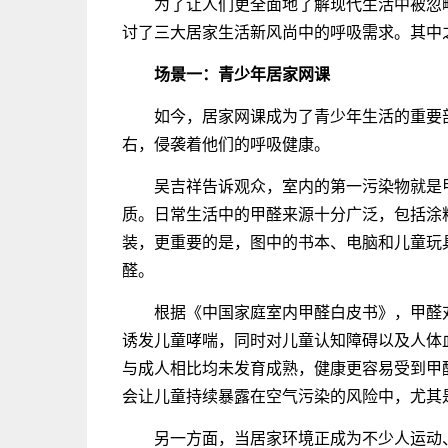
为了让人们更全面地了解现代生活中被忽
讨了三大居家生活新风尚中的呼吸需求。其中
场景一：
青少年
居家网课
如今，居家网课成为了青少年生活的重要
右，侵袭着他们的呼吸健康。
吴吉祥告诉观众，室内的第一污染物就是
质。日常生活中的甲醛来源十分广泛，包括涂
装，更重要的是，图中的书本、电脑和儿童玩
醛。
根据《中国家庭室内甲醛白皮书》，甲醛
诱发儿童哮喘，同时对儿童认知障碍以及人体
与成人相比均未发育成熟，健康更容易受到甲
会让儿童持续暴露在空气污染的风险中，尤其是
另一方面，当居家环境正成为不少人运动、