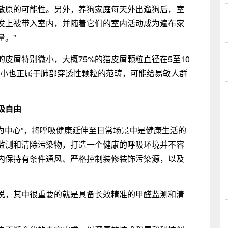
敏原的可能性。另外，养狗家庭每天外出遛狗后，室
发上被带入室内，并随着它们的室内活动成为遍布家
。”
皮屑特别微小，大概75%的猫皮屑颗粒直径在5至10
一大小也正属于肺部穿透性颗粒的范畴，可能给易敏人群
吸自由
疗为中心”，将呼吸健康延伸至日常场景中是健康生活的
监测和清除污染物，打造一个健康的呼吸环境并不容
内保持有条件通风、严格控制装修装饰污染源，以及
说，其中很重要的就是具备长效精准的甲醛监测和清