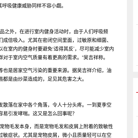
，其呼吸健康威胁同样不容小觑。
用品之外，在进行室内健身活动时，由于人们呼吸频
们成倍吸入。尤其在密闭空间里面，过敏原和细菌、
在室内的健身时要避免‘适得其反’，尽可能减少室内
群对于室内空气质量有着更高的需求。”吴吉祥称。
等也是居家空气污染的重要来源。据吴吉祥介绍，油
肺癌都是由炒菜造成的，足见其危害之大。
发散落在家中各个角落，令人十分头疼。一到夏季空
容易引发哮喘。这又是怎么回事呢？
非宠物毛发本身，而是宠物毛发和皮屑上附着的致敏性
过敏症状。尤其是宠物皮屑，微小且质量轻可以在空