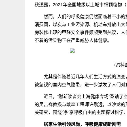
秋透露，2021年全国地级以上城市细颗粒物（PM
然而，人们的呼吸健康仍然面临着不小的
消费国，煤炭与工业污染源、机动车排放出大量
房装修出现的甲醛安全事件频频受到热议，人
不着的污染物正在严重威胁人体健康。
(资料
尤其是伴随着近几年人们生活方式的演变
被忽视的室内空气隐患，进一步激发了人们对
近日，“财新读者会上海健康专场”邀请
的吴吉祥教授与戴森工程师许鹏远，以沙龙的
关研究，围绕“净”享呼吸自由的主题探讨科学
居家
生活
引领
风尚，呼吸健康成新刚需