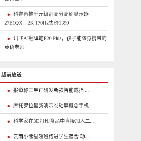
科睿再推千元级别高分高刷显示器
27E1QX，2K 170Hz售价1399
讯飞AI翻译笔P20 Plus，孩子能随身携带的
英语老师
超前放送
报道称三星正研发新款智能戒指 ...
摩托罗拉最新演示卷轴屏概念手机...
科学家在3D打印食品中直接加入二...
云南小熊猫翘班跑进学生宿舍 动...