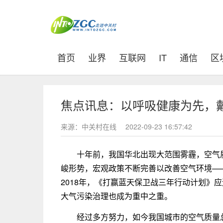
(current)
首页
业界
互联网
IT
通信
区
焦点讯息：以呼吸健康为先，
来源：中关村在线
2022-09-23 16:57:42
十年前，我国华北出现大范围雾霾，空气
峻形势，宏观政策不断完善以改善空气环境——
2018年，《打赢蓝天保卫战三年行动计划》
大气污染治理也成为重中之重。
经过多方努力，如今我国城市的空气质量