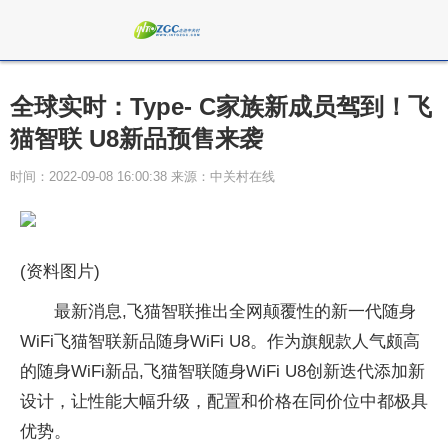
全球实时：Type- C家族新成员驾到！飞
猫智联 U8新品预售来袭
时间：2022-09-08 16:00:38 来源：中关村在线
(资料图片)
最新消息,飞猫智联推出全网颠覆性的新一代随身
WiFi飞猫智联新品随身WiFi U8。作为旗舰款人气颇高
的随身WiFi新品,飞猫智联随身WiFi U8创新迭代添加新
设计，让性能大幅升级，配置和价格在同价位中都极具
优势。