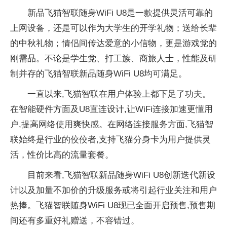
新品飞猫智联随身WiFi U8是一款提供灵活可靠的
上网设备，还是可以作为大学生的开学礼物；送给长辈
的中秋礼物；情侣间传达爱意的小信物，更是游戏党的
刚需品。不论是学生党、打工族、商旅人士，性能及研
制并存的飞猫智联新品随身WiFi U8均可满足。
一直以来,飞猫智联在用户体验上都下足了功夫。
在智能硬件方面及U8直连设计,让WiFi连接加速更懂用
户,提高网络使用爽快感。在网络连接服务方面,飞猫智
联始终是行业的佼佼者,支持飞猫分身卡为用户提供灵
活，性价比高的流量套餐。
目前来看,飞猫智联新品随身WiFi U8创新迭代新设
计以及加量不加价的升级服务或将引起行业关注和用户
热捧。飞猫智联随身WiFi U8现已全面开启预售,预售期
间还有多重好礼赠送，不容错过。