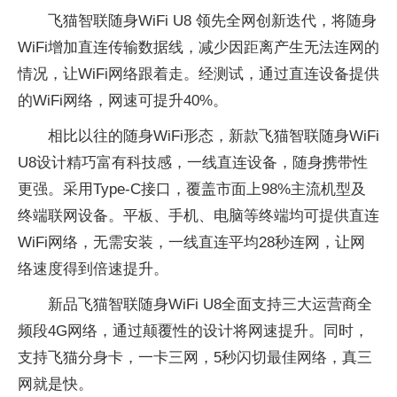
飞猫智联随身WiFi U8 领先全网创新迭代，将随身
WiFi增加直连传输数据线，减少因距离产生无法连网的
情况，让WiFi网络跟着走。经测试，通过直连设备提供
的WiFi网络，网速可提升40%。
相比以往的随身WiFi形态，新款飞猫智联随身WiFi
U8设计精巧富有科技感，一线直连设备，随身携带性
更强。采用Type-C接口，覆盖市面上98%主流机型及
终端联网设备。平板、手机、电脑等终端均可提供直连
WiFi网络，无需安装，一线直连平均28秒连网，让网
络速度得到倍速提升。
新品飞猫智联随身WiFi U8全面支持三大运营商全
频段4G网络，通过颠覆性的设计将网速提升。同时，
支持飞猫分身卡，一卡三网，5秒闪切最佳网络，真三
网就是快。