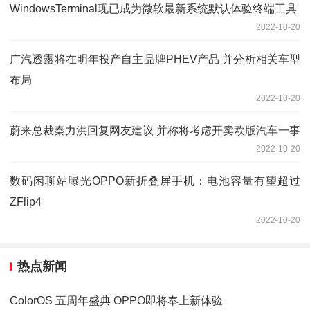
WindowsTerminal现已成为微软最新系统默认体验终端工具
2022-10-20
广汽透露将在明年投产自主品牌PHEV产品 并分析相关车型
布局
2022-10-20
蔚来总裁秦力洪回复网友建议 并称将考虑开卖欧版汽车一事
2022-10-20
数码闲聊站曝光OPPO新折叠屏手机：电池容量有望超过
ZFlip4
2022-10-20
热点新闻
ColorOS 五周年盛典 OPPO即将奉上新体验