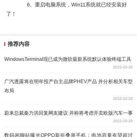
6、重启电脑系统，Win11系统就已经安装好
了！
推荐内容
WindowsTerminal现已成为微软最新系统默认体验终端工具
2022-10-20
广汽透露将在明年投产自主品牌PHEV产品 并分析相关车型
布局
2022-10-20
蔚来总裁秦力洪回复网友建议 并称将考虑开卖欧版汽车一事
2022-10-20
数码闲聊站曝光OPPO新折叠屏手机：电池容量有望超过