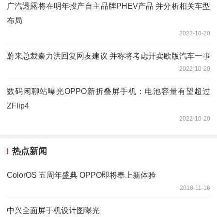
广汽透露将在明年投产自主品牌PHEV产品 并分析相关车型
布局
2022-10-20
蔚来总裁秦力洪回复网友建议 并称将考虑开卖欧版汽车一事
2022-10-20
数码闲聊站曝光OPPO新折叠屏手机：电池容量有望超过
ZFlip4
2022-10-20
热点新闻
ColorOS 五周年盛典 OPPO即将奉上新体验
2018-11-16
中兴全面屏手机设计图曝光