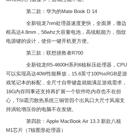
第二款：华为的Mate Book D 14
全新锐龙7nm处理器速度更快，全面屏，微边
框高达4.8mm，56whz大容量电池，高续航能力，指纹
电源键的设计，使你一键开机更方便。
第三款：联想拯救者R700
全新锐龙R5-4600H系列6核标压处理器，CPU
可以实现高达40W性能释放，15.6英寸100%sRGB是游
戏笔记本的标配，全尺寸自带键盘就能满足游戏需求，
16G内存同事还支持再扩展一个软件吃内存也不在担
心，TSI霜刃散热系统三铜管四个出风口大尺寸风扇支
持涡轮增压你的电脑不在发烧。
第四款：Apple MacBook Air 13.3 新款八核
M1芯片（7核图形处理器）