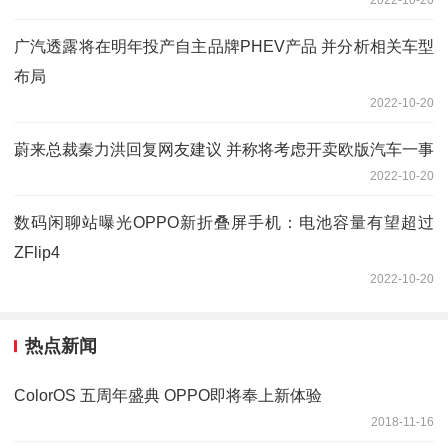
2022-10-20
广汽透露将在明年投产自主品牌PHEV产品 并分析相关车型
布局
2022-10-20
蔚来总裁秦力洪回复网友建议 并称将考虑开卖欧版汽车一事
2022-10-20
数码闲聊站曝光OPPO新折叠屏手机：电池容量有望超过
ZFlip4
2022-10-20
热点新闻
ColorOS 五周年盛典 OPPO即将奉上新体验
2018-11-16